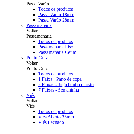
Passa Varão
Todos os produtos
Passa Varão 18mm
Passa Varão 28mm
Passamanaria
Voltar
Passamanaria
Todos os produtos
Passamanaria Liso
Passamanaria Cetim
Ponto Cruz
Voltar
Ponto Cruz
Todos os produtos
1 Faixa - Pano de copa
2 Faixas - Jogo banho e rosto
7 Faixas - Semaninha
Viés
Voltar
Viés
Todos os produtos
Viés Aberto 35mm
Viés Fechado