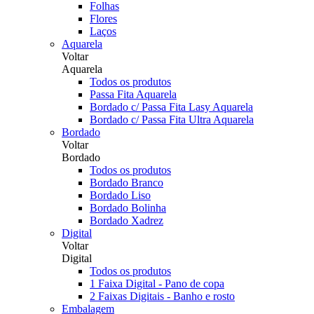
Folhas
Flores
Laços
Aquarela
Voltar
Aquarela
Todos os produtos
Passa Fita Aquarela
Bordado c/ Passa Fita Lasy Aquarela
Bordado c/ Passa Fita Ultra Aquarela
Bordado
Voltar
Bordado
Todos os produtos
Bordado Branco
Bordado Liso
Bordado Bolinha
Bordado Xadrez
Digital
Voltar
Digital
Todos os produtos
1 Faixa Digital - Pano de copa
2 Faixas Digitais - Banho e rosto
Embalagem