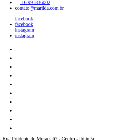
16 991836002
contato@marilda.com.br
facebook
facebook
instagram
instagram
Rua Prudente de Moraes 67
-
Centro
-
Ibitinga