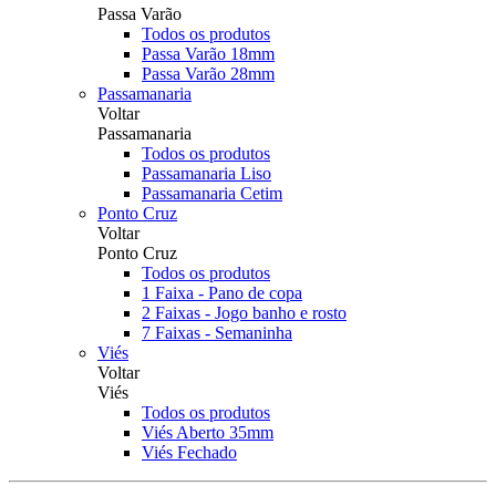
Passa Varão
Todos os produtos
Passa Varão 18mm
Passa Varão 28mm
Passamanaria
Voltar
Passamanaria
Todos os produtos
Passamanaria Liso
Passamanaria Cetim
Ponto Cruz
Voltar
Ponto Cruz
Todos os produtos
1 Faixa - Pano de copa
2 Faixas - Jogo banho e rosto
7 Faixas - Semaninha
Viés
Voltar
Viés
Todos os produtos
Viés Aberto 35mm
Viés Fechado