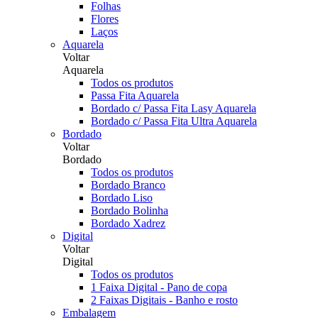
Folhas
Flores
Laços
Aquarela
Voltar
Aquarela
Todos os produtos
Passa Fita Aquarela
Bordado c/ Passa Fita Lasy Aquarela
Bordado c/ Passa Fita Ultra Aquarela
Bordado
Voltar
Bordado
Todos os produtos
Bordado Branco
Bordado Liso
Bordado Bolinha
Bordado Xadrez
Digital
Voltar
Digital
Todos os produtos
1 Faixa Digital - Pano de copa
2 Faixas Digitais - Banho e rosto
Embalagem