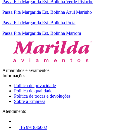
Passa Fita Margarida Est. Bolinha Verde Pistache
Passa Fita Margarida Est. Bolinha Azul Marinho
Passa Fita Margarida Est. Bolinha Preta
Passa Fita Margarida Est. Bolinha Marrom
Armarinhos e aviamentos.
Informações
Política de privacidade
Política de qualidade
Política de trocas e devoluções
Sobre a Empresa
Atendimento
16 991836002