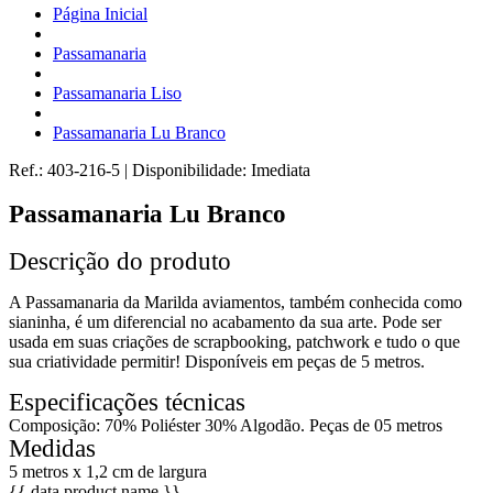
Página Inicial
Passamanaria
Passamanaria Liso
Passamanaria Lu Branco
Ref.:
403-216-5
|
Disponibilidade:
Imediata
Passamanaria Lu Branco
Descrição do produto
A Passamanaria da Marilda aviamentos, também conhecida como
sianinha, é um diferencial no acabamento da sua arte. Pode ser
usada em suas criações de scrapbooking, patchwork e tudo o que
sua criatividade permitir! Disponíveis em peças de 5 metros.
Especificações técnicas
Composição: 70% Poliéster 30% Algodão. Peças de 05 metros
Medidas
5 metros x 1,2 cm de largura
{{ data.product.name }}