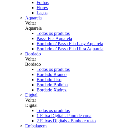
Folhas
Flores
Laços
Aquarela
Voltar
Aquarela
Todos os produtos
Passa Fita Aquarela
Bordado c/ Passa Fita Lasy Aquarela
Bordado c/ Passa Fita Ultra Aquarela
Bordado
Voltar
Bordado
Todos os produtos
Bordado Branco
Bordado Liso
Bordado Bolinha
Bordado Xadrez
Digital
Voltar
Digital
Todos os produtos
1 Faixa Digital - Pano de copa
2 Faixas Digitais - Banho e rosto
Embalagem