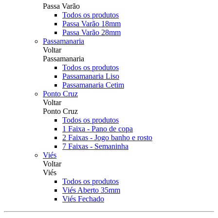
Passa Varão
Todos os produtos
Passa Varão 18mm
Passa Varão 28mm
Passamanaria
Voltar
Passamanaria
Todos os produtos
Passamanaria Liso
Passamanaria Cetim
Ponto Cruz
Voltar
Ponto Cruz
Todos os produtos
1 Faixa - Pano de copa
2 Faixas - Jogo banho e rosto
7 Faixas - Semaninha
Viés
Voltar
Viés
Todos os produtos
Viés Aberto 35mm
Viés Fechado