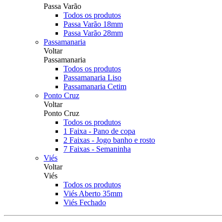
Passa Varão
Todos os produtos
Passa Varão 18mm
Passa Varão 28mm
Passamanaria
Voltar
Passamanaria
Todos os produtos
Passamanaria Liso
Passamanaria Cetim
Ponto Cruz
Voltar
Ponto Cruz
Todos os produtos
1 Faixa - Pano de copa
2 Faixas - Jogo banho e rosto
7 Faixas - Semaninha
Viés
Voltar
Viés
Todos os produtos
Viés Aberto 35mm
Viés Fechado