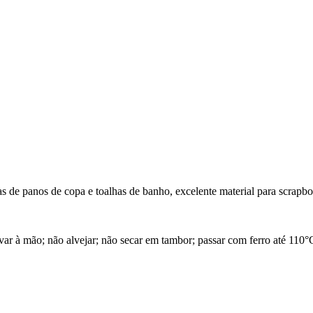
 de panos de copa e toalhas de banho, excelente material para scrapbo
 à mão; não alvejar; não secar em tambor; passar com ferro até 110°C