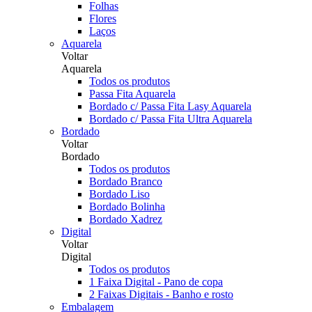
Folhas
Flores
Laços
Aquarela
Voltar
Aquarela
Todos os produtos
Passa Fita Aquarela
Bordado c/ Passa Fita Lasy Aquarela
Bordado c/ Passa Fita Ultra Aquarela
Bordado
Voltar
Bordado
Todos os produtos
Bordado Branco
Bordado Liso
Bordado Bolinha
Bordado Xadrez
Digital
Voltar
Digital
Todos os produtos
1 Faixa Digital - Pano de copa
2 Faixas Digitais - Banho e rosto
Embalagem