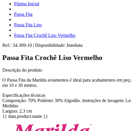
Página Inicial
Passa Fita
Passa Fita Liso
Passa Fita Crochê Liso Vermelho
Ref.:
34-309-10
|
Disponibilidade:
Imediata
Passa Fita Crochê Liso Vermelho
Descrição do produto
O Passa Fita da Marilda aviamentos é ideal para acabamentos em peças
em 10 e 30 metros.
Especificações técnicas
Composição: 70% Poliéster 30% Algodão. Instruções de lavagem: Lavar
Medidas
Largura: 2,3 cm
{{ data.product.name }}