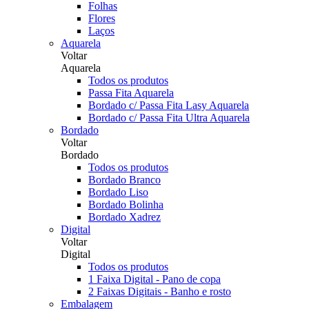
Folhas
Flores
Laços
Aquarela
Voltar
Aquarela
Todos os produtos
Passa Fita Aquarela
Bordado c/ Passa Fita Lasy Aquarela
Bordado c/ Passa Fita Ultra Aquarela
Bordado
Voltar
Bordado
Todos os produtos
Bordado Branco
Bordado Liso
Bordado Bolinha
Bordado Xadrez
Digital
Voltar
Digital
Todos os produtos
1 Faixa Digital - Pano de copa
2 Faixas Digitais - Banho e rosto
Embalagem