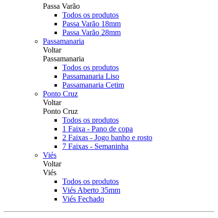
Passa Varão
Todos os produtos
Passa Varão 18mm
Passa Varão 28mm
Passamanaria
Voltar
Passamanaria
Todos os produtos
Passamanaria Liso
Passamanaria Cetim
Ponto Cruz
Voltar
Ponto Cruz
Todos os produtos
1 Faixa - Pano de copa
2 Faixas - Jogo banho e rosto
7 Faixas - Semaninha
Viés
Voltar
Viés
Todos os produtos
Viés Aberto 35mm
Viés Fechado