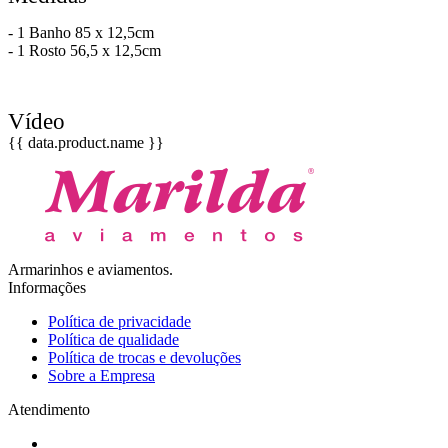
- 1 Banho 85 x 12,5cm
- 1 Rosto 56,5 x 12,5cm
Vídeo
{{ data.product.name }}
Armarinhos e aviamentos.
Informações
Política de privacidade
Política de qualidade
Política de trocas e devoluções
Sobre a Empresa
Atendimento