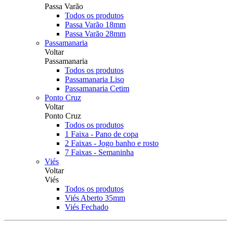
Passa Varão
Todos os produtos
Passa Varão 18mm
Passa Varão 28mm
Passamanaria
Voltar
Passamanaria
Todos os produtos
Passamanaria Liso
Passamanaria Cetim
Ponto Cruz
Voltar
Ponto Cruz
Todos os produtos
1 Faixa - Pano de copa
2 Faixas - Jogo banho e rosto
7 Faixas - Semaninha
Viés
Voltar
Viés
Todos os produtos
Viés Aberto 35mm
Viés Fechado