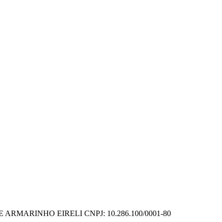
DE ARMARINHO EIRELI
CNPJ: 10.286.100/0001-80