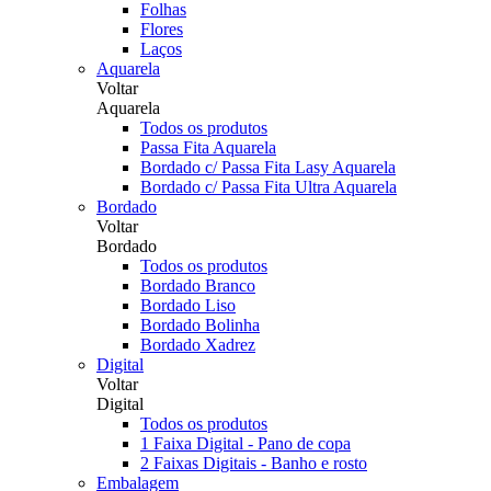
Folhas
Flores
Laços
Aquarela
Voltar
Aquarela
Todos os produtos
Passa Fita Aquarela
Bordado c/ Passa Fita Lasy Aquarela
Bordado c/ Passa Fita Ultra Aquarela
Bordado
Voltar
Bordado
Todos os produtos
Bordado Branco
Bordado Liso
Bordado Bolinha
Bordado Xadrez
Digital
Voltar
Digital
Todos os produtos
1 Faixa Digital - Pano de copa
2 Faixas Digitais - Banho e rosto
Embalagem